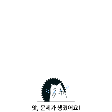
앗, 문제가 생겼어요!