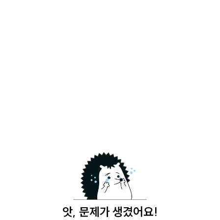
앗, 문제가 생겼어요!