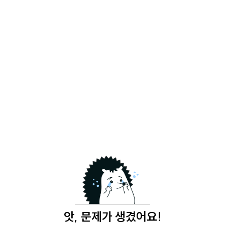
앗, 문제가 생겼어요!