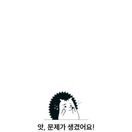
앗, 문제가 생겼어요!