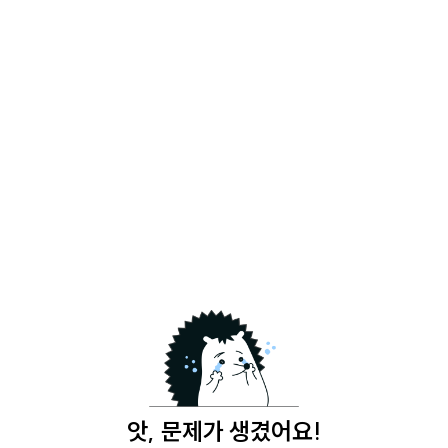
앗, 문제가 생겼어요!