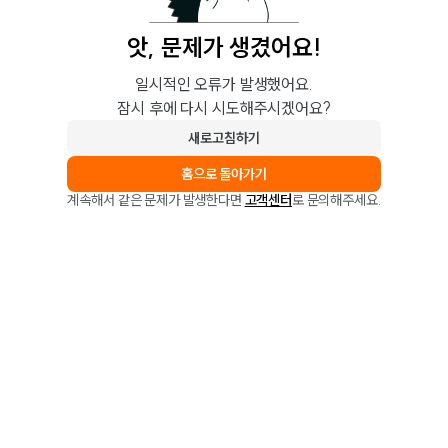
앗, 문제가 생겼어요!
일시적인 오류가 발생했어요.
잠시 후에 다시 시도해주시겠어요?
새로고침하기
홈으로 돌아가기
계속해서 같은 문제가 발생한다면
고객센터
로 문의해주세요.