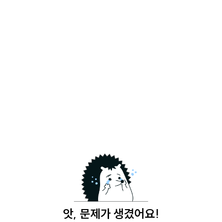
앗, 문제가 생겼어요!