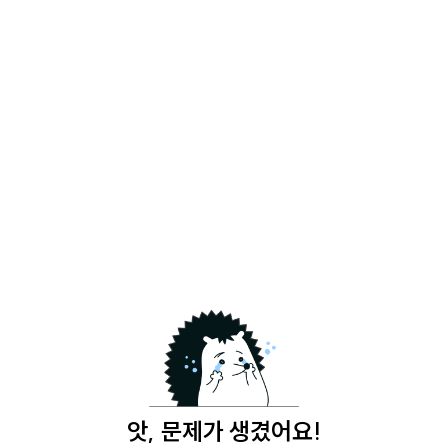
앗, 문제가 생겼어요!