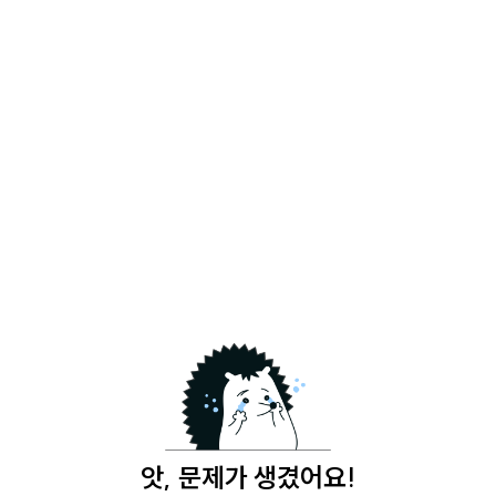
앗, 문제가 생겼어요!