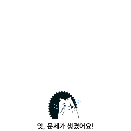
앗, 문제가 생겼어요!