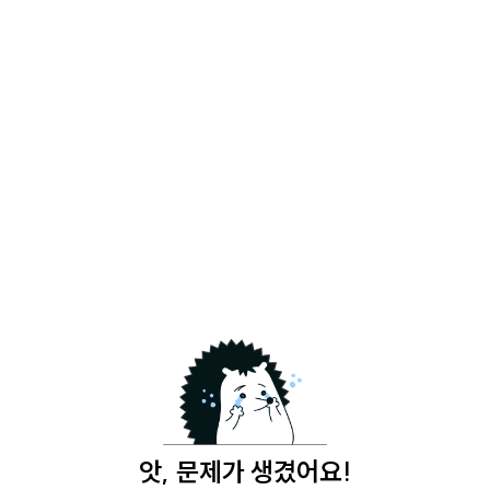
앗, 문제가 생겼어요!