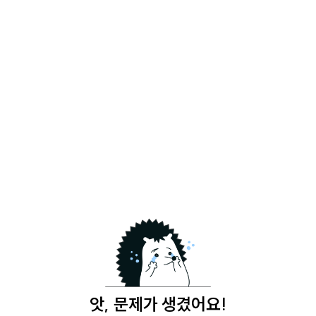
앗, 문제가 생겼어요!