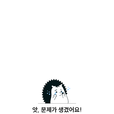
앗, 문제가 생겼어요!