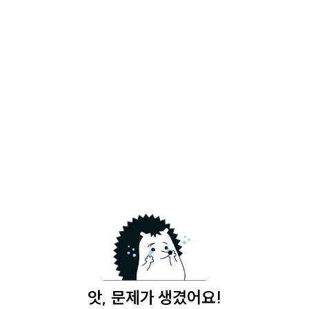
앗, 문제가 생겼어요!