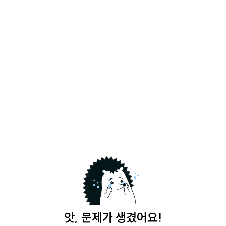
앗, 문제가 생겼어요!