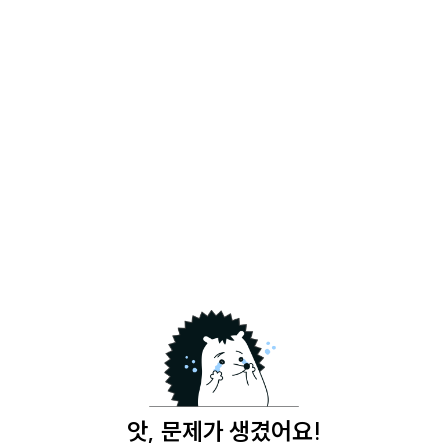
앗, 문제가 생겼어요!