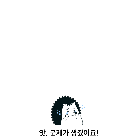
앗, 문제가 생겼어요!