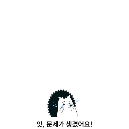
앗, 문제가 생겼어요!