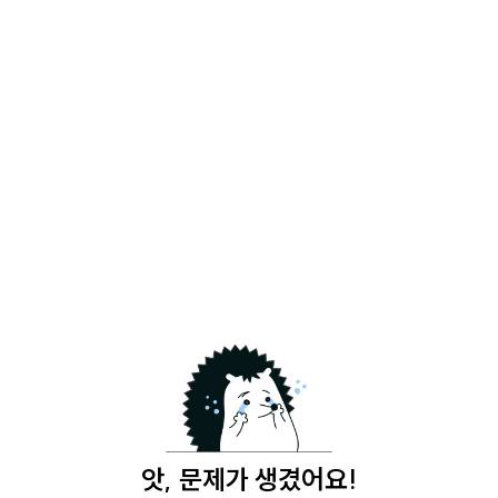
앗, 문제가 생겼어요!