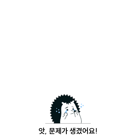
앗, 문제가 생겼어요!