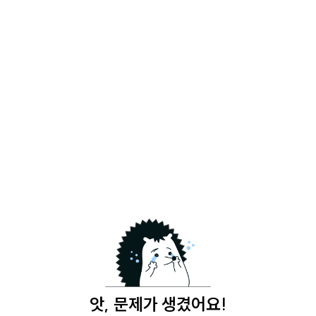
앗, 문제가 생겼어요!