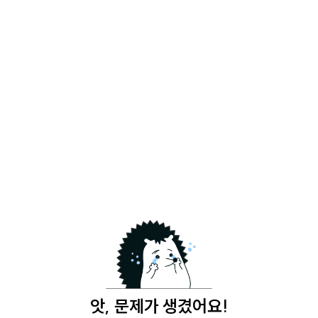
앗, 문제가 생겼어요!