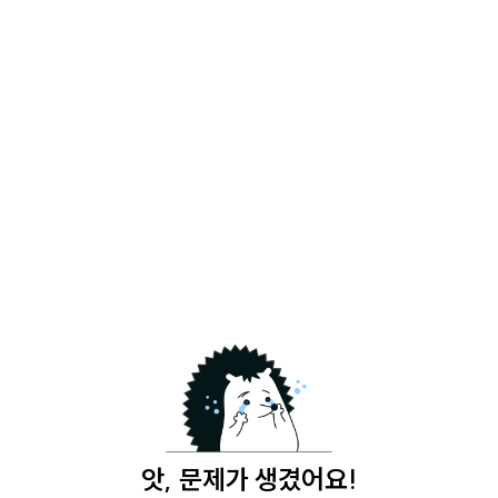
앗, 문제가 생겼어요!