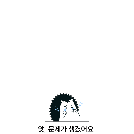
앗, 문제가 생겼어요!