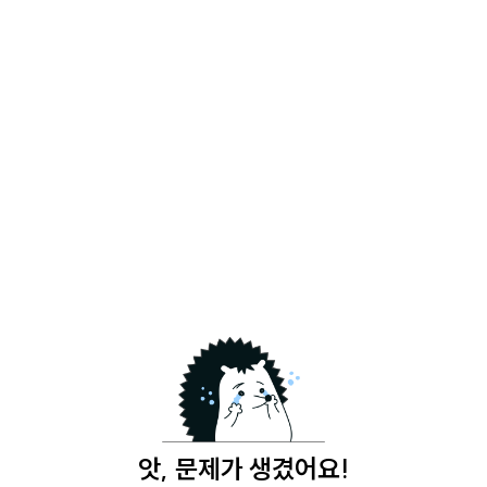
앗, 문제가 생겼어요!