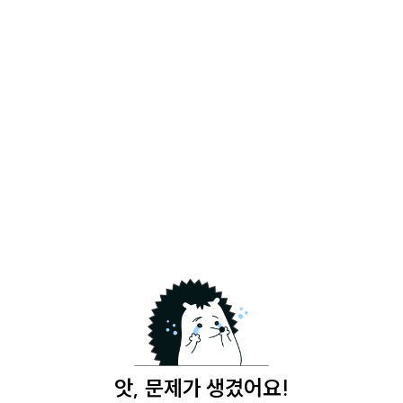
앗, 문제가 생겼어요!