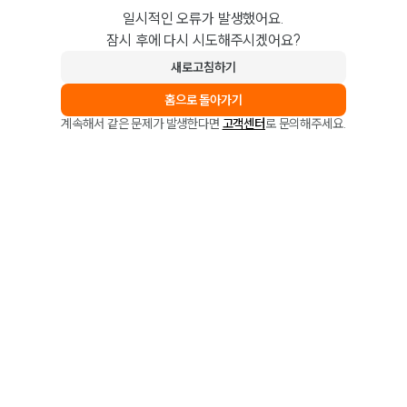
일시적인 오류가 발생했어요.
잠시 후에 다시 시도해주시겠어요?
새로고침하기
홈으로 돌아가기
계속해서 같은 문제가 발생한다면
고객센터
로 문의해주세요.