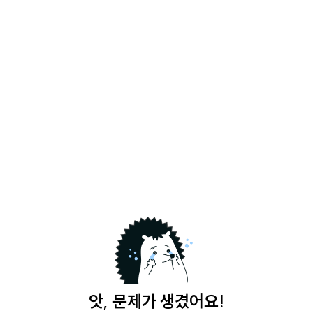
앗, 문제가 생겼어요!