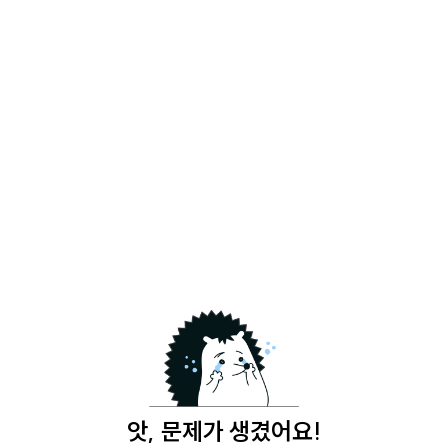
앗, 문제가 생겼어요!