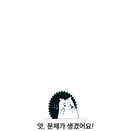
앗, 문제가 생겼어요!