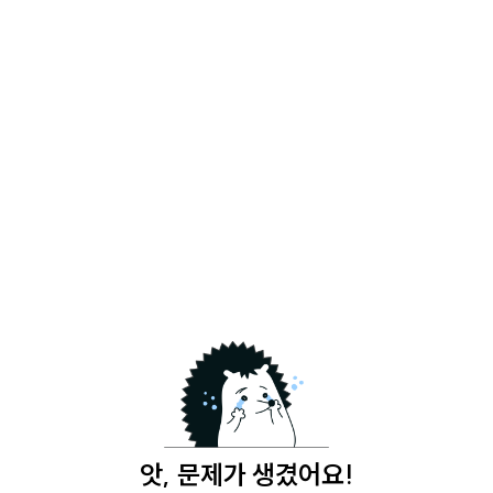
앗, 문제가 생겼어요!