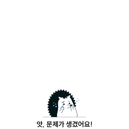
앗, 문제가 생겼어요!