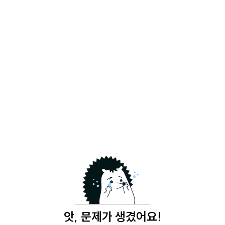
앗, 문제가 생겼어요!