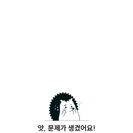
앗, 문제가 생겼어요!