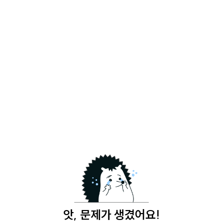
앗, 문제가 생겼어요!