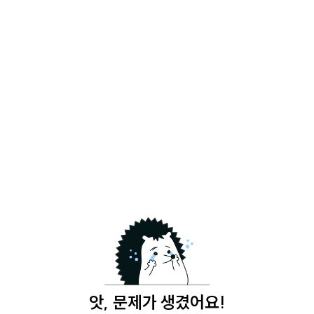
앗, 문제가 생겼어요!