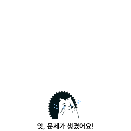
앗, 문제가 생겼어요!