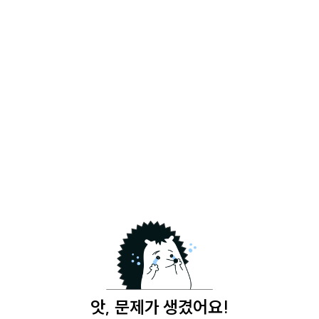
앗, 문제가 생겼어요!