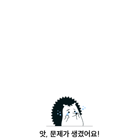
앗, 문제가 생겼어요!