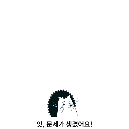
앗, 문제가 생겼어요!