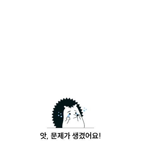
앗, 문제가 생겼어요!