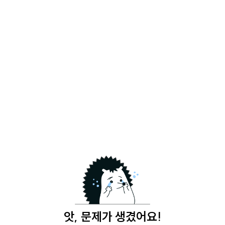
앗, 문제가 생겼어요!