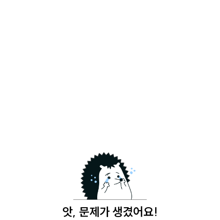
앗, 문제가 생겼어요!