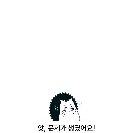
앗, 문제가 생겼어요!