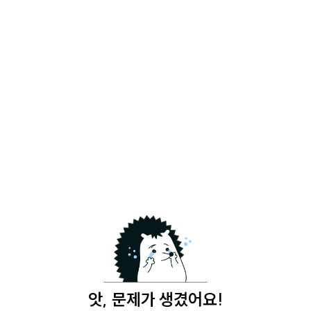
앗, 문제가 생겼어요!