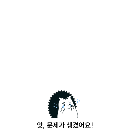
앗, 문제가 생겼어요!