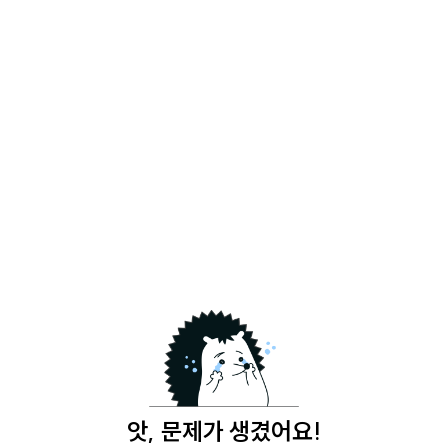
앗, 문제가 생겼어요!