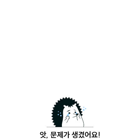
앗, 문제가 생겼어요!