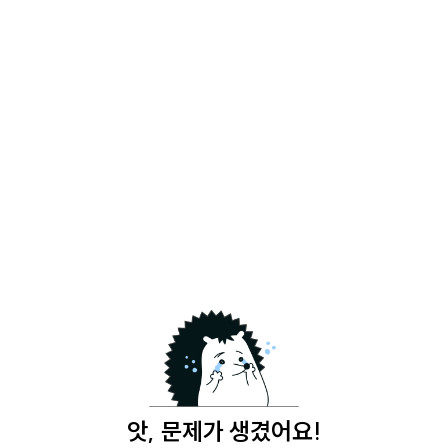
앗, 문제가 생겼어요!