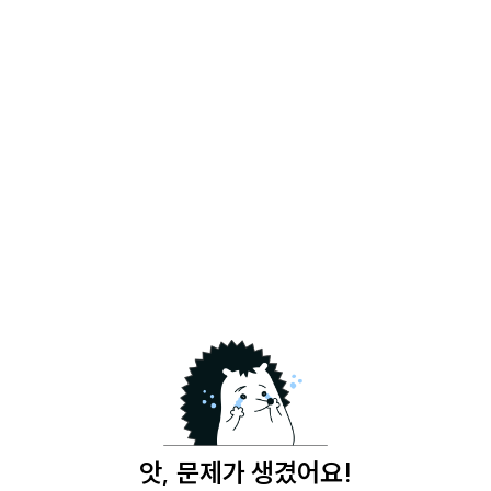
앗, 문제가 생겼어요!