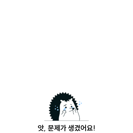
앗, 문제가 생겼어요!